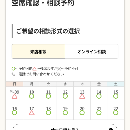
空席確認・相談予約
ご希望の相談形式の選択
来店相談
オンライン相談
予約可能
残席わずか
予約不可
電話でお問い合わせください
日
月
火
水
木
金
土
08/
09
10
11
12
13
14
15
16
17
18
19
20
21
22
他の日程を見る