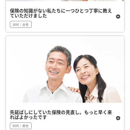
保険の知識がない私たちに一つひとつ丁寧に教え
ていただけました
30代｜女性
先延ばしにしていた保険の見直し。もっと早く来
ればよかったです
50代｜男性