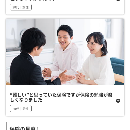
30代｜女性
“難しい”と思っていた保険ですが保険の勉強が楽
しくなりました
20代｜男性
保険の見直し